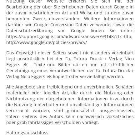
Nutzung dieser Website erklären Sie sich mit der
Bearbeitung der über Sie erhobenen Daten durch Google in
der zuvor beschriebenen Art und Weise und zu dem zuvor
benannten Zweck einverstanden. Weitere Informationen
darüber wie Google Conversion-Daten verwendet sowie die
Datenschutzerklärung von Google finden Sie unter:
https://support.google.com/adwords/answer/93148?ctx=tltp,
http://www.google.de/policies/privacy/
Das Copyright dieser Seiten soweit nicht anders vereinbart
liegt ausdrücklich bei der Fa. Futura Druck + Verlag Nico
Eggers eK . Texte und Bilder dürfen nur mit schriftlicher
Genehmigung eines Verantwortlichen der Fa. Futura Druck +
Verlag Nico Eggers eK kopiert oder vervielfältigt werden.
Alle Angebote sind freibleibend und unverbindlich. Schäden
materieller oder ideeller Art, die durch die Nutzung oder
Nichtnutzung der dargebotenen Informationen bzw. durch
die Nutzung fehlerhafter und unvollständiger Informationen
verursacht wurden, sind grundsätzlich ausgeschlossen,
sofern seitens des Autors kein nachweislich vorsätzliches
oder grob fahrlässiges Verschulden vorliegt.
Haftungsausschluss: