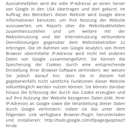
Ausnahmefällen wird die volle IP-Adresse an einen Server
von Google in den USA übertragen und dort gekürzt. Im
Auftrag des Betreibers dieser Website wird Google diese
Informationen benutzen, um Ihre Nutzung der Website
auszuwerten, um Reports über die Websiteaktivitäten
zusammenzustellen und um weitere mit der
Websitenutzung und der Internetnutzung verbundene
Dienstleistungen gegenüber dem Websitebetreiber zu
erbringen. Die im Rahmen von Google Analytics von Ihrem
Browser übermittelte IP-Adresse wird nicht mit anderen
Daten von Google zusammengeführt. Sie können die
Speicherung der Cookies durch eine entsprechende
Einstellung Ihrer Browser-Software verhindern; wir weisen
Sie jedoch darauf hin, dass Sie in diesem Fall
gegebenenfalls nicht sämtliche Funktionen dieser Website
vollumfänglich werden nutzen können. Sie können darüber
hinaus die Erfassung der durch das Cookie erzeugten und
auf Ihre Nutzung der Website bezogenen Daten (inkl. Ihrer
IP-Adresse) an Google sowie die Verarbeitung dieser Daten
durch Google verhindern, indem sie das unter dem
folgenden Link verfügbare Browser-Plugin herunterladen
und installieren: http://tools.google.com/dlpage/gaoptout?
hl=de