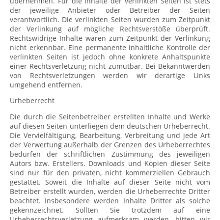
übernehmen. Für die Inhalte der verlinkten Seiten ist stets
der jeweilige Anbieter oder Betreiber der Seiten
verantwortlich. Die verlinkten Seiten wurden zum Zeitpunkt
der Verlinkung auf mögliche Rechtsverstöße überprüft.
Rechtswidrige Inhalte waren zum Zeitpunkt der Verlinkung
nicht erkennbar. Eine permanente inhaltliche Kontrolle der
verlinkten Seiten ist jedoch ohne konkrete Anhaltspunkte
einer Rechtsverletzung nicht zumutbar. Bei Bekanntwerden
von Rechtsverletzungen werden wir derartige Links
umgehend entfernen.
Urheberrecht
Die durch die Seitenbetreiber erstellten Inhalte und Werke
auf diesen Seiten unterliegen dem deutschen Urheberrecht.
Die Vervielfältigung, Bearbeitung, Verbreitung und jede Art
der Verwertung außerhalb der Grenzen des Urheberrechtes
bedürfen der schriftlichen Zustimmung des jeweiligen
Autors bzw. Erstellers. Downloads und Kopien dieser Seite
sind nur für den privaten, nicht kommerziellen Gebrauch
gestattet. Soweit die Inhalte auf dieser Seite nicht vom
Betreiber erstellt wurden, werden die Urheberrechte Dritter
beachtet. Insbesondere werden Inhalte Dritter als solche
gekennzeichnet. Sollten Sie trotzdem auf eine
Urheberrechtsverletzung aufmerksam werden, bitten wir