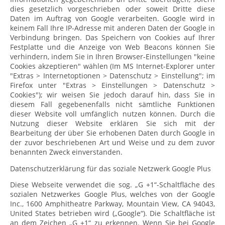
dies gesetzlich vorgeschrieben oder soweit Dritte diese
Daten im Auftrag von Google verarbeiten. Google wird in
keinem Fall Ihre IP-Adresse mit anderen Daten der Google in
Verbindung bringen. Das Speichern von Cookies auf Ihrer
Festplatte und die Anzeige von Web Beacons können Sie
verhindern, indem Sie in Ihren Browser-Einstellungen "keine
Cookies akzeptieren" wählen (Im MS Internet-Explorer unter
"Extras > Internetoptionen > Datenschutz > Einstellung"; im
Firefox unter "Extras > Einstellungen > Datenschutz >
Cookies"); wir weisen Sie jedoch darauf hin, dass Sie in
diesem Fall gegebenenfalls nicht sämtliche Funktionen
dieser Website voll umfänglich nutzen können. Durch die
Nutzung dieser Website erklären Sie sich mit der
Bearbeitung der über Sie erhobenen Daten durch Google in
der zuvor beschriebenen Art und Weise und zu dem zuvor
benannten Zweck einverstanden.
Datenschutzerklärung für das soziale Netzwerk Google Plus
Diese Webseite verwendet die sog. „G +1“-Schaltfläche des
sozialen Netzwerkes Google Plus, welches von der Google
Inc., 1600 Amphitheatre Parkway, Mountain View, CA 94043,
United States betrieben wird („Google“). Die Schaltfläche ist
an dem Zeichen „G +1“ zu erkennen. Wenn Sie bei Google