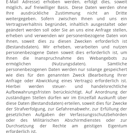
E-Mail Adresse) erhoben werden, erfolgt dies, soweit
möglich, auf freiwilliger Basis. Diese Daten werden ohne
Ihre ausdrückliche Zustimmung nicht an Dritte
weitergegeben. Sofern zwischen Ihnen und uns ein
Vertragsverhältnis begründet, inhaltlich ausgestaltet oder
geändert werden soll oder Sie an uns eine Anfrage stellen,
erheben und verwenden wir personenbezogene Daten von
Ihnen, soweit dies zu diesen Zwecken erforderlich ist
(Bestandsdaten). Wir erheben, verarbeiten und nutzen
personenbezogene Daten soweit dies erforderlich ist, um
Ihnen die Inanspruchnahme des Webangebots zu
ermöglichen (Nutzungsdaten). Sämtliche
personenbezogenen Daten werden nur solange gespeichert
wie dies für den genannten Zweck (Bearbeitung Ihrer
Anfrage oder Abwicklung eines Vertrags) erforderlich ist.
Hierbei werden steuer- und handelsrechtliche
Aufbewahrungsfristen berücksichtigt. Auf Anordnung der
zuständigen Stellen dürfen wir im Einzelfall Auskunft über
diese Daten (Bestandsdaten) erteilen, soweit dies für Zwecke
der Strafverfolgung, zur Gefahrenabwehr, zur Erfüllung der
gesetzlichen Aufgaben der Verfassungsschutzbehörden
oder des Militärischen Abschirmdienstes oder zur
Durchsetzung der Rechte am geistigen Eigentum
erforderlich ist.