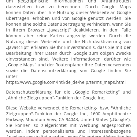
um geographische Informationen und Anfahrtrouten
darzustellen bzw. zu berechnen. Durch Google Maps
können Daten über Ihre Nutzung dieser Webseite an Google
übertragen, erhoben und von Google genutzt werden. Sie
können eine solche Datenübertragung verhindern, wenn Sie
in Ihrem Browser „Javascript“ deaktivieren. In dem Falle
können aber keine Karten angezeigt werden. Durch die
Nutzung dieser Webseite und die Nichtdeaktivierung von
„Javascript“ erklären Sie Ihr Einverständnis, dass Sie mit der
Bearbeitung Ihrer Daten durch Google zum obigen Zwecke
einverstanden sind. Weitere Informationen darüber wie
„Google Maps“ und der Routenplaner Ihre Daten verwenden
sowie die Datenschutzerklärung von Google finden Sie
unter:
https://www.google.com/intl/de_de/help/terms_maps.html
Datenschutzerklärung für die „Google Remarketing“ und
„Ähnliche Zielgruppen“-Funktion der Google Inc.
Diese Website verwendet die Remarketing- bzw. "Ähnliche
Zielgruppen"-Funktion der Google Inc., 1600 Amphitheatre
Parkway, Mountain View, CA 94043, United States („Google“).
Sie können so zielgerichtet mit Werbung angesprochen
werden, indem personalisierte und interessenbezogene
Anzeigen geschaltet werden, wenn Sie andere Webseiten im