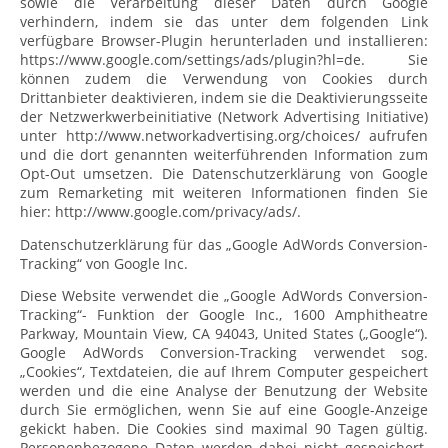
sowie die Verarbeitung dieser Daten durch Google
verhindern, indem sie das unter dem folgenden Link
verfügbare Browser-Plugin herunterladen und installieren:
https://www.google.com/settings/ads/plugin?hl=de. Sie
können zudem die Verwendung von Cookies durch
Drittanbieter deaktivieren, indem sie die Deaktivierungsseite
der Netzwerkwerbeinitiative (Network Advertising Initiative)
unter http://www.networkadvertising.org/choices/ aufrufen
und die dort genannten weiterführenden Information zum
Opt-Out umsetzen. Die Datenschutzerklärung von Google
zum Remarketing mit weiteren Informationen finden Sie
hier: http://www.google.com/privacy/ads/.
Datenschutzerklärung für das „Google AdWords Conversion-
Tracking“ von Google Inc.
Diese Website verwendet die „Google AdWords Conversion-
Tracking“- Funktion der Google Inc., 1600 Amphitheatre
Parkway, Mountain View, CA 94043, United States („Google“).
Google AdWords Conversion-Tracking verwendet sog.
„Cookies“, Textdateien, die auf Ihrem Computer gespeichert
werden und die eine Analyse der Benutzung der Website
durch Sie ermöglichen, wenn Sie auf eine Google-Anzeige
gekickt haben. Die Cookies sind maximal 90 Tagen gültig.
Personenbezogene Daten werden dabei nicht gespeichert.